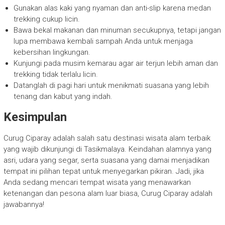
Gunakan alas kaki yang nyaman dan anti-slip karena medan
trekking cukup licin.
Bawa bekal makanan dan minuman secukupnya, tetapi jangan
lupa membawa kembali sampah Anda untuk menjaga
kebersihan lingkungan.
Kunjungi pada musim kemarau agar air terjun lebih aman dan
trekking tidak terlalu licin.
Datanglah di pagi hari untuk menikmati suasana yang lebih
tenang dan kabut yang indah.
Kesimpulan
Curug Ciparay adalah salah satu destinasi wisata alam terbaik
yang wajib dikunjungi di Tasikmalaya. Keindahan alamnya yang
asri, udara yang segar, serta suasana yang damai menjadikan
tempat ini pilihan tepat untuk menyegarkan pikiran. Jadi, jika
Anda sedang mencari tempat wisata yang menawarkan
ketenangan dan pesona alam luar biasa, Curug Ciparay adalah
jawabannya!