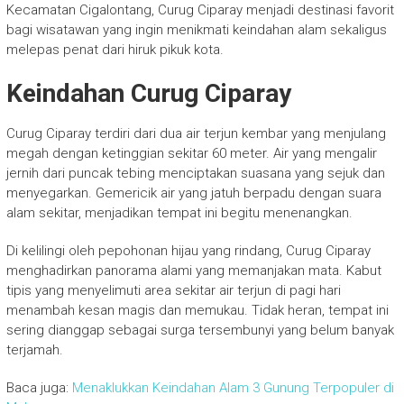
Kecamatan Cigalontang, Curug Ciparay menjadi destinasi favorit
bagi wisatawan yang ingin menikmati keindahan alam sekaligus
melepas penat dari hiruk pikuk kota.
Keindahan Curug Ciparay
Curug Ciparay terdiri dari dua air terjun kembar yang menjulang
megah dengan ketinggian sekitar 60 meter. Air yang mengalir
jernih dari puncak tebing menciptakan suasana yang sejuk dan
menyegarkan. Gemericik air yang jatuh berpadu dengan suara
alam sekitar, menjadikan tempat ini begitu menenangkan.
Di kelilingi oleh pepohonan hijau yang rindang, Curug Ciparay
menghadirkan panorama alami yang memanjakan mata. Kabut
tipis yang menyelimuti area sekitar air terjun di pagi hari
menambah kesan magis dan memukau. Tidak heran, tempat ini
sering dianggap sebagai surga tersembunyi yang belum banyak
terjamah.
Baca juga:
Menaklukkan Keindahan Alam 3 Gunung Terpopuler di