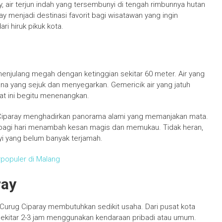
 air terjun indah yang tersembunyi di tengah rimbunnya hutan
ay menjadi destinasi favorit bagi wisatawan yang ingin
i hiruk pikuk kota.
 menjulang megah dengan ketinggian sekitar 60 meter. Air yang
ana yang sejuk dan menyegarkan. Gemericik air yang jatuh
at ini begitu menenangkan.
ug Ciparay menghadirkan panorama alami yang memanjakan mata.
 di pagi hari menambah kesan magis dan memukau. Tidak heran,
yi yang belum banyak terjamah.
populer di Malang
ray
 Curug Ciparay membutuhkan sedikit usaha. Dari pusat kota
ekitar 2-3 jam menggunakan kendaraan pribadi atau umum.