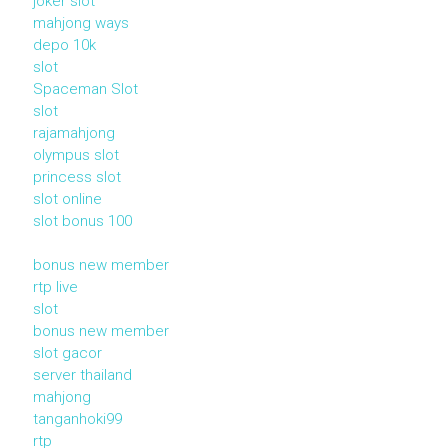
joker slot
mahjong ways
depo 10k
slot
Spaceman Slot
slot
rajamahjong
olympus slot
princess slot
slot online
slot bonus 100
bonus new member
rtp live
slot
bonus new member
slot gacor
server thailand
mahjong
tanganhoki99
rtp