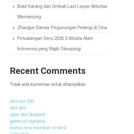
Bukit Karang dan Ombak Laut Lepas Aktivitas
Memancing
Zhangye Danxia: Pegunungan Pelangi di Cina
Petualangan Seru 2026 5 Wisata Alam
Indonesia yang Wajib Dikunjungi
Recent Comments
Tidak ada komentar untuk ditampilkan.
slot bet 200
slot qris
situs slot thailand
gates of olympus
bonus new member to kecil