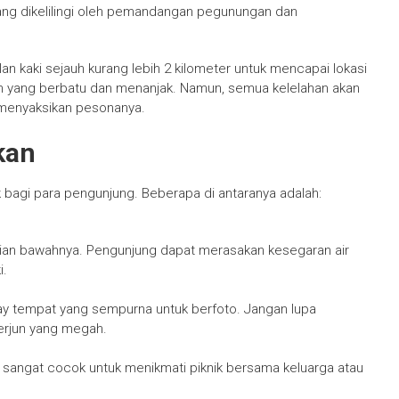
 yang dikelilingi oleh pemandangan pegunungan dan
lan kaki sejauh kurang lebih 2 kilometer untuk mencapai lokasi
dan yang berbatu dan menanjak. Namun, semua kelelahan akan
n menyaksikan pesonanya.
kan
 bagi para pengunjung. Beberapa di antaranya adalah:
 bagian bawahnya. Pengunjung dapat merasakan kesegaran air
i.
y tempat yang sempurna untuk berfoto. Jangan lupa
erjun yang megah.
y sangat cocok untuk menikmati piknik bersama keluarga atau