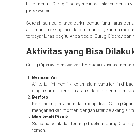
Rute menuju Curug Ciparay melintasi jalanan berliku
persawahan.
Setelah sampai di area parkir, pengunjung harus berja
air terjun. Trekking ini cukup menantang karena me
terbayar lunas begitu Anda tiba di Curug Ciparay da
Aktivitas yang Bisa Dilaku
Curug Ciparay menawarkan berbagai aktivitas menarik
Bermain Air
Air terjun ini memiliki kolam alami yang jernih di
dingin sambil bermain atau sekadar merendam kak
Berfoto
Pemandangan yang indah menjadikan Curug Cipara
mengabadikan momen dengan latar belakang air t
Menikmati Piknik
Suasana sejuk dan tenang di sekitar Curug Cipara
teman.