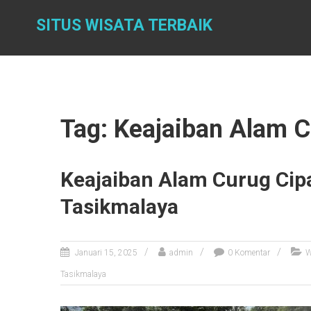
Skip
to
SITUS WISATA TERBAIK
content
Tag: Keajaiban Alam C
Keajaiban Alam Curug Cipa
Tasikmalaya
Januari 15, 2025
admin
0 Komentar
W
Tasikmalaya