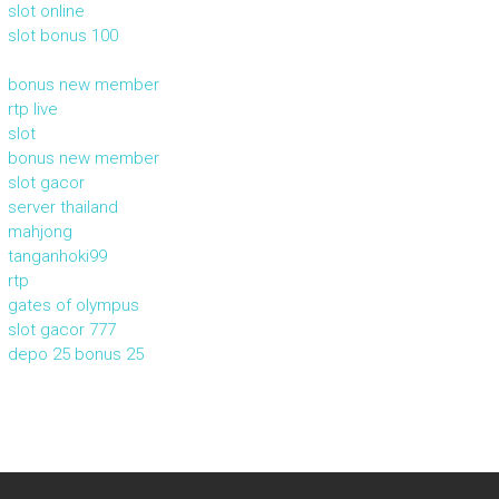
slot online
slot bonus 100
bonus new member
rtp live
slot
bonus new member
slot gacor
server thailand
mahjong
tanganhoki99
rtp
gates of olympus
slot gacor 777
depo 25 bonus 25