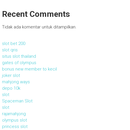
Recent Comments
Tidak ada komentar untuk ditampilkan.
slot bet 200
slot qris
situs slot thailand
gates of olympus
bonus new member to kecil
joker slot
mahjong ways
depo 10k
slot
Spaceman Slot
slot
rajamahjong
olympus slot
princess slot