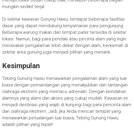
menuju lokasi sudah cukup baik, meskipun beberapa bagian
mungkin sedikit terjal.
Di sekitar kawasan Gunung Hawu, terdapat beberapa fasilitas
dasar yang dapat mendukung kenyamanan para pengunjung.
Beberapa warung makan dan tempat parkir tersedia di sekitar
lokasi. Namun, bagi para pendaki atau pecinta alam yang ingin
merasakan pengalaman lebih dekat dengan alam, berkemah di
sekitar area gunung juga menjadi pilihan yang menarik.
Kesimpulan
Tebing Gunung Hawu menawarkan pengalaman alam yang luar
biasa dengan pemandangan yang menakjubkan dan tantangan
olahraga ekstrem yang memacu adrenalin. Dengan keindahan
alamnya yang alami dan akses yang cukup mudah. Kawasan ini
menjadi destinasi yang wajib di kunjungi bagi para pencinta alam
dan olahraga ekstrem. Jadi, jika Anda mencari tempat yang
menawarkan petualangan luar biasa, Tebing Gunung Hawu
adalah pilihan yang tepat!