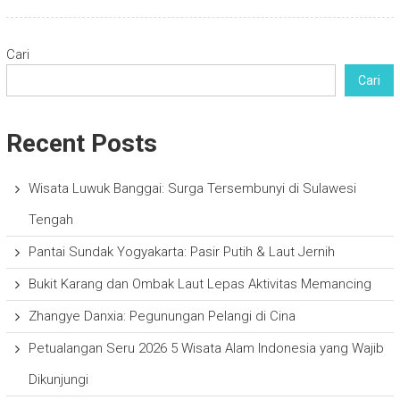
Cari
Cari
Recent Posts
Wisata Luwuk Banggai: Surga Tersembunyi di Sulawesi
Tengah
Pantai Sundak Yogyakarta: Pasir Putih & Laut Jernih
Bukit Karang dan Ombak Laut Lepas Aktivitas Memancing
Zhangye Danxia: Pegunungan Pelangi di Cina
Petualangan Seru 2026 5 Wisata Alam Indonesia yang Wajib
Dikunjungi