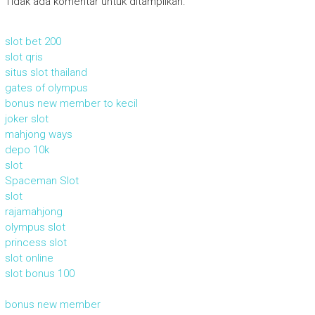
Tidak ada komentar untuk ditampilkan.
slot bet 200
slot qris
situs slot thailand
gates of olympus
bonus new member to kecil
joker slot
mahjong ways
depo 10k
slot
Spaceman Slot
slot
rajamahjong
olympus slot
princess slot
slot online
slot bonus 100
bonus new member