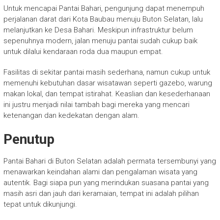
Untuk mencapai Pantai Bahari, pengunjung dapat menempuh
perjalanan darat dari Kota Baubau menuju Buton Selatan, lalu
melanjutkan ke Desa Bahari. Meskipun infrastruktur belum
sepenuhnya modern, jalan menuju pantai sudah cukup baik
untuk dilalui kendaraan roda dua maupun empat.
Fasilitas di sekitar pantai masih sederhana, namun cukup untuk
memenuhi kebutuhan dasar wisatawan seperti gazebo, warung
makan lokal, dan tempat istirahat. Keaslian dan kesederhanaan
ini justru menjadi nilai tambah bagi mereka yang mencari
ketenangan dan kedekatan dengan alam.
Penutup
Pantai Bahari di Buton Selatan adalah permata tersembunyi yang
menawarkan keindahan alami dan pengalaman wisata yang
autentik. Bagi siapa pun yang merindukan suasana pantai yang
masih asri dan jauh dari keramaian, tempat ini adalah pilihan
tepat untuk dikunjungi.